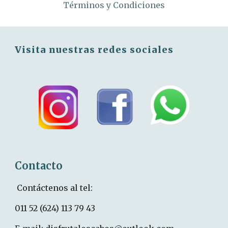
Términos y Condiciones
Visita nuestras redes sociales
Contacto
C
ontáctenos
al
tel:
0
11
52 (624) 113 79 43