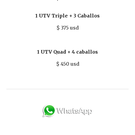
1 UTV Triple + 3 Caballos
$
375
usd
1 UTV Quad + 4 caballos
$
450
usd