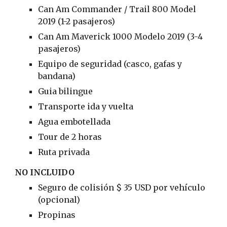
Can Am Commander / Trail 800 Model
2019 (1-2 pasajeros)
Can Am Maverick 1000 Modelo 2019 (3-4
pasajeros)
Equipo de seguridad (casco, gafas y
bandana)
Guia bilingue
Transporte ida y vuelta
Agua embotellada
Tour de 2 horas
Ruta privada
NO INCLUIDO
Seguro de colisión $ 35 USD por vehículo
(opcional)
Propinas