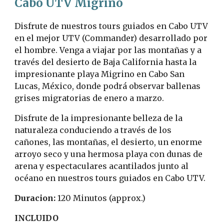
Cabo UTV Migrino
Disfrute de nuestros tours guiados en Cabo UTV
en el mejor UTV (Commander) desarrollado por
el hombre. Venga a viajar por las montañas y a
través del desierto de Baja California hasta la
impresionante playa Migrino en Cabo San
Lucas, México, donde podrá observar ballenas
grises migratorias de enero a marzo.
Disfrute de la impresionante belleza de la
naturaleza conduciendo a través de los
cañones, las montañas, el desierto, un enorme
arroyo seco y una hermosa playa con dunas de
arena y espectaculares acantilados junto al
océano en nuestros tours guiados en Cabo UTV.
Dura
c
ion:
120 Minut
o
s (approx.)
INCLUIDO