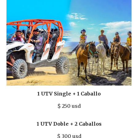
1 UTV Single + 1 Caballo
$
250 usd
1 UTV Doble + 2 Caballos
$ 300
usd