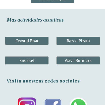
Mas actividades acuaticas
Crystal Boat
Barco Pirata
Snorkel
Wave Runners
Visita nuestras redes sociales