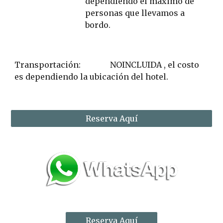
dependiendo el máximo de 
personas que llevamos a 
bordo. 
Transportación:             
NOINCLUIDA , el costo 
es dependiendo la ubicación del hotel.  
Reserva Aquí
Reserva Aquí