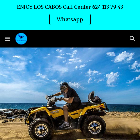
ENJOY LOS CABOS Call Center 624 113 79 43
Skip to main content
Skip to navigation
Whatsapp