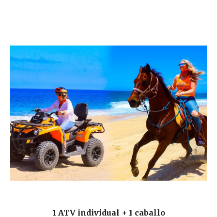
1 ATV individual + 1 caballo