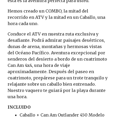
esta es la aventura perfecta para usted.
Hemos creado un COMBO, la mitad del 
recorrido en ATV y la mitad en un Caballo, una 
hora cada uno.
Conduce el ATV en nuestra ruta exclusiva y 
desafiante. Podrá admirar paisajes desérticos, 
dunas de arena, montañas y hermosas vistas 
del Océano Pacífico. Aventura excepcional por 
senderos del desierto a bordo de un cuatrimoto 
Can Am 4x4, una hora de viaje 
aproximadamente. Después del paseo en 
cuatrimoto, prepárese para un trote tranquilo y 
relajante sobre un caballo bien entrenado. 
Nuestro vaquero te guiará por la playa durante 
una hora.
INCLUIDO
Caballo + Can Am Outlander 450 Modelo 